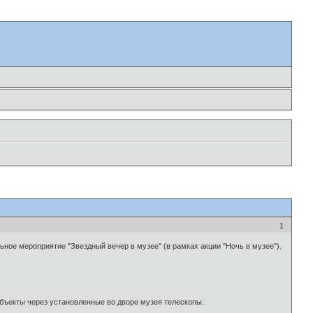
1
ьное мероприятие "Звездный вечер в музее" (в рамках акции "Ночь в музее").
объекты через установленные во дворе музея телескопы.