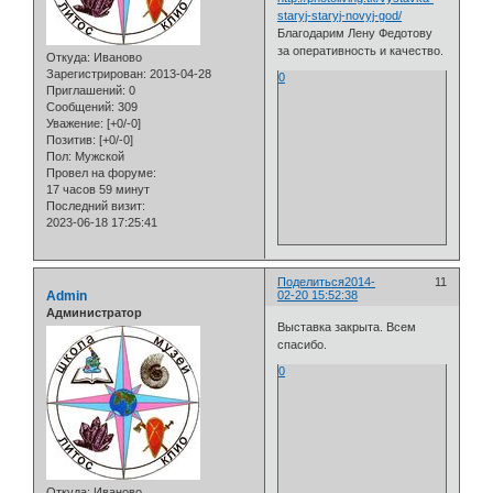
staryj-staryj-novyj-god/
Благодарим Лену Федотову
за оперативность и качество.
Откуда:
Иваново
Зарегистрирован
: 2013-04-28
0
Приглашений:
0
Сообщений:
309
Уважение:
[+0/-0]
Позитив:
[+0/-0]
Пол:
Мужской
Провел на форуме:
17 часов 59 минут
Последний визит:
2023-06-18 17:25:41
Поделиться
2014-
11
Admin
02-20 15:52:38
Администратор
Выставка закрыта. Всем
спасибо.
0
Откуда:
Иваново