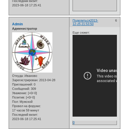
Последний визит:
2023-06-18 17:25:41
Поделиться
2013-
6
Admin
12-25 21:53:50
Администратор
Еще сюжет:
Откуда:
Иваново
Зарегистрирован
: 2013-04-28
Приглашений:
0
Сообщений:
309
Уважение:
[+0/-0]
Позитив:
[+0/-0]
Пол:
Мужской
Провел на форуме:
17 часов 59 минут
Последний визит:
2023-06-18 17:25:41
0