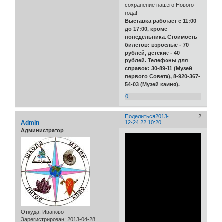
сохранение нашего Нового
года!
Выставка работает с 11:00
до 17:00, кроме
понедельника. Стоимость
билетов: взрослые - 70
рублей, детские - 40
рублей. Телефоны для
справок: 30-89-11 (Музей
первого Совета), 8-920-367-
54-03 (Музей камня).
0
Поделиться
2013-
2
Admin
12-24 22:10:20
Администратор
Откуда:
Иваново
Зарегистрирован
: 2013-04-28